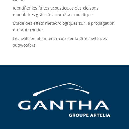
Identifier les fuites acoustiques des cloisons
modulaires grâce à la caméra acoustique
Étude des effets météorologiques sur la propagation
du bruit routier
Festivals en plein air : maîtriser la directivité des
subwoofers