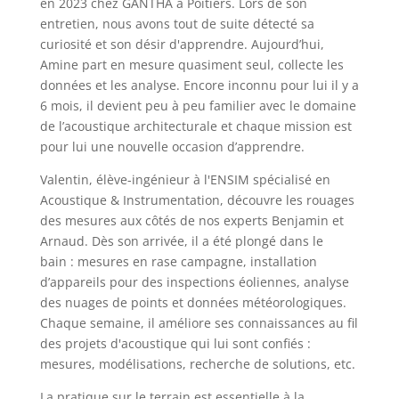
en 2023 chez GANTHA à Poitiers. Lors de son
entretien, nous avons tout de suite détecté sa
curiosité et son désir d'apprendre. Aujourd’hui,
Amine part en mesure quasiment seul, collecte les
données et les analyse. Encore inconnu pour lui il y a
6 mois, il devient peu à peu familier avec le domaine
de l’acoustique architecturale et chaque mission est
pour lui une nouvelle occasion d’apprendre.
Valentin, élève-ingénieur à l'ENSIM spécialisé en
Acoustique & Instrumentation, découvre les rouages
des mesures aux côtés de nos experts Benjamin et
Arnaud. Dès son arrivée, il a été plongé dans le
bain : mesures en rase campagne, installation
d’appareils pour des inspections éoliennes, analyse
des nuages de points et données météorologiques.
Chaque semaine, il améliore ses connaissances au fil
des projets d'acoustique qui lui sont confiés :
mesures, modélisations, recherche de solutions, etc.
La pratique sur le terrain est essentielle à la