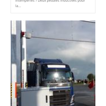
intempéries ? Deux pédales inductives pour
la...