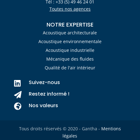
Tél : +33 (5) 49 46 24 01
Toutes nos agences
NOTRE EXPERTISE
Acoustique architecturale
Acoustique environnementale
Acoustique industrielle
Mécanique des fluides
Qualité de l'air intérieur
Suivez-nous

Restez informé !

Nos valeurs

Tous droits réservés © 2020 - Gantha -
Mentions
légales