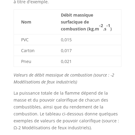
à titre d'exemple.
Débit massique
Nom
surfacique de
-2
-1
combustion (kg.m
.s
)
PVC
0,015
Carton
0,017
Pneu
0,021
Valeurs de débit massique de combustion (source : -2
Modélisations de feux industriels)
La puissance totale de la flamme dépend de la
masse et du pouvoir calorifique de chacun des
combustibles, ainsi que du rendement de la
combustion. Le tableau ci-dessous donne quelques
exemples de valeurs de pouvoir calorifique (source :
Ω-2 Modélisations de feux industriels).