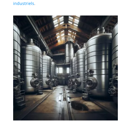
industriels
.