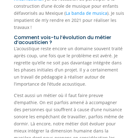
construction d’une école de musique pour enfants
défavorisés au Mexique (
La banda de musica
). Je suis
impatient de m’y rendre en 2021 pour réaliser les
travaux !
Comment vois-tu l’évolution du métier
d’acousticien ?
L’acoustique reste encore un domaine souvent traité
après coup, une fois que le problème est avéré. Je
regrette qu’elle ne soit pas davantage intégrée dans
les phases initiales d’un projet. Il y a certainement
un travail de pédagogie à réaliser autour de
l’importance de l’étude acoustique.
C’est aussi un métier où il faut faire preuve
d’empathie. On est parfois amené à accompagner
des personnes qui souffrent à cause d’une nuisance
sonore les empêchant de travailler, parfois même de
dormir. Là encore, notre métier doit évoluer pour
mieux intégrer la dimension humaine dans la
manière dont nous prenons en considération les