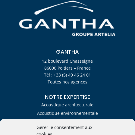
GANTHA
12 boulevard Chasseigne
86000 Poitiers – France
Tél : +33 (5) 49 46 24 01
Toutes nos agences
NOTRE EXPERTISE
Acoustique architecturale
Acoustique environnementale
Acoustique industrielle
Gérer le consentement aux
Mécanique des fluides
cookies