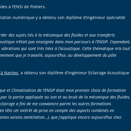
des à l’ENSI de Poitiers.
lation numérique y a obtenu son diplôme d’ingénieur spécialité
order des sujets liés à la mécanique des fluides et aux transferts
oustique n’était pas enseignée dans mon parcours à l’ENSIP. Cependant,
vibrations qui sont très liées à l’acoustique. Cette thématique m’a tout
eignement que je travaille, aujourd’hui, au développement du pôle
 à Nantes
, a obtenu son diplôme d'ingénieur Eclairage Acoustique
ique et Climatisation de l’ENSIP était mon premier choix de formation
 par la partie appliquée au son et au bruit de la mécanique des fluides,
éclairage a fini de me convaincre parmi les autres formations
 en tête cet intérêt de prise en compte des aspects combinés en
ines voisins (ventilation…), que j’applique encore aujourd’hui chez