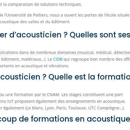
 et la comparaison de solutions techniques.
 l’Université de Poitiers, nous a ouvert les portes de l'école située
acoustique des salles et du bâtiment.
er d’acousticien ? Quelles sont se
pplications dans de nombreux domaines (musical, médical, détectio
, bâtiment, matériaux…). Le
CIDB
qui regroupe bon nombre des off
rtants en acoustique et vibrations.
usticien ? Quelle est la formati
 ou une formation par le CNAM. Les stages constituent une part
rtains IUT proposent également des enseignements en acoustique,
er également (Le Mans, Lyon, Paris, Toulouse, UTC Compiègne…).
ucoup de formations en acoustiqu