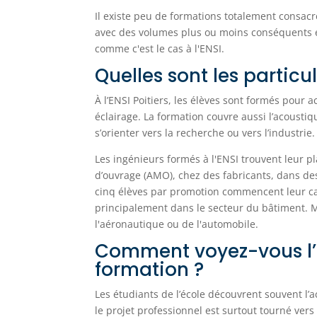
Il existe peu de formations totalement consacr
avec des volumes plus ou moins conséquents e
comme c'est le cas à l'ENSI.
Quelles sont les particu
À l’ENSI Poitiers, les élèves sont formés pour
éclairage. La formation couvre aussi l’acousti
s’orienter vers la recherche ou vers l’industrie.
Les ingénieurs formés à l'ENSI trouvent leur pl
d’ouvrage (AMO), chez des fabricants, dans des
cinq élèves par promotion commencent leur car
principalement dans le secteur du bâtiment. M
l'aéronautique ou de l'automobile.
Comment voyez-vous l’
formation ?
Les étudiants de l’école découvrent souvent l
le projet professionnel est surtout tourné vers 