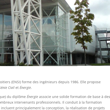
oitiers (ENSI) forme des ingénieurs depuis 1986. Elle propose
énie Civil
et
Énergie
.
ique) du diplôme
Énergie
associe une solide formation de base à de
breux intervenants professionnels. Il conduit à la formation
incluent principalement la conception, la réalisation de projets