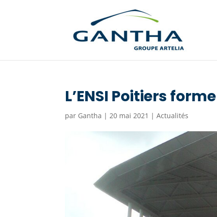
L’ENSI Poitiers form
par
Gantha
|
20 mai 2021
|
Actualités