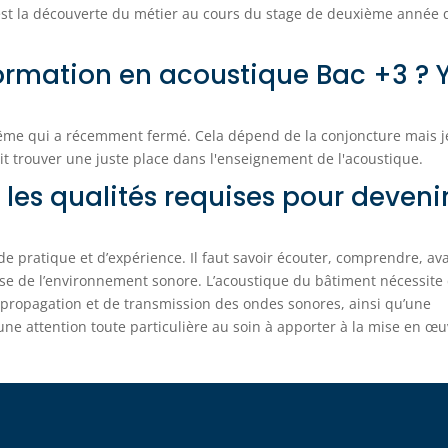
est la découverte du métier au cours du stage de deuxième année 
 formation en acoustique Bac +3 ? 
oulême qui a récemment fermé. Cela dépend de la conjoncture mais j
t trouver une juste place dans l'enseignement de l'acoustique.
 les qualités requises pour deveni
e pratique et d’expérience. Il faut savoir écouter, comprendre, av
ise de l’environnement sonore. L’acoustique du bâtiment nécessite
ropagation et de transmission des ondes sonores, ainsi qu’une
ne attention toute particulière au soin à apporter à la mise en œ