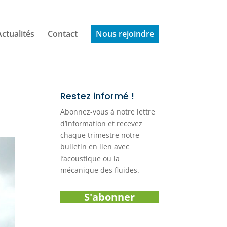
Actualités
Contact
Nous rejoindre
Restez informé !
Abonnez-vous à notre lettre
d’information et recevez
chaque trimestre notre
bulletin en lien avec
l’acoustique ou la
mécanique des fluides.
S'abonner