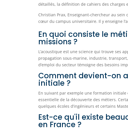
détaillés, la définition de cahiers des charges
Christian Prax, Enseignant-chercheur au sein de
cœur du campus universitaire. Il y enseigne l’
En quoi consiste le méti
missions ?
L’acoustique est une science qui trouve ses a
propagation sous-marine, industrie, transport
d’emploi du secteur témoigne des besoins impo
Comment devient-on aco
initiale ?
En suivant par exemple une formation initiale
essentielle de la découverte des métiers. Ce
quelques écoles d’ingénieurs et certains Mast
Est-ce qu'il existe bea
en France ?