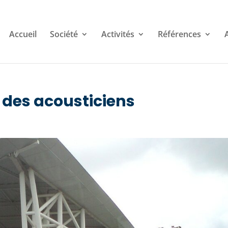
Accueil
Société
Activités
Références
e des acousticiens