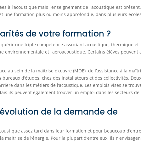
ées à l’acoustique mais l’enseignement de l’acoustique est présent
t une formation plus ou moins approfondie, dans plusieurs école
larités de votre formation ?
 acquérir une triple compétence associant acoustique, thermique et
que environnementale et l’aéroacoustique. Certains élèves peuvent 
ace au sein de la maîtrise d’œuvre (MOE), de l’assistance à la maîtr
 bureaux d’études, chez des installateurs et des collectivités. Deu
rière dans les métiers de l’acoustique. Les emplois visés se trouv
ais ils peuvent également trouver un emploi dans les secteurs de
évolution de la demande de
’acoustique assez tard dans leur formation et pour beaucoup d’entr
la maitrise de l’énergie. Pour la plupart d’entre eux, ils n’envisagen