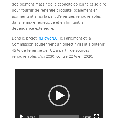
déploiement massif de la capacité éolienne et solaire
pour fournir de l’énergie produite localement en
augmentant ainsi la part d’énergies renouvelables
dans le mix énergétique et en limitant la
dépendance extérieure.
Dans le projet
REPowerEU
, le Parlement et la
Commission soutiennent un objectif visant à obtenir
45 % de l’énergie de l’UE à partir de sources
renouvelables d’ici 2030, contre 22 % en 2020.
Lecteur
vidéo
00:00
00:00