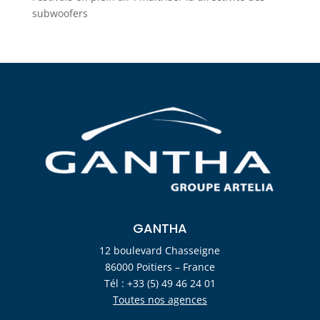
subwoofers
GANTHA
12 boulevard Chasseigne
86000 Poitiers – France
Tél : +33 (5) 49 46 24 01
Toutes nos agences