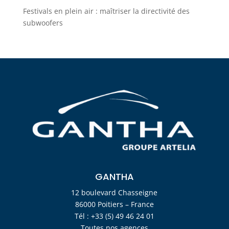
Festivals en plein air : maîtriser la directivité des
subwoofers
GANTHA
12 boulevard Chasseigne
86000 Poitiers – France
Tél : +33 (5) 49 46 24 01
Toutes nos agences